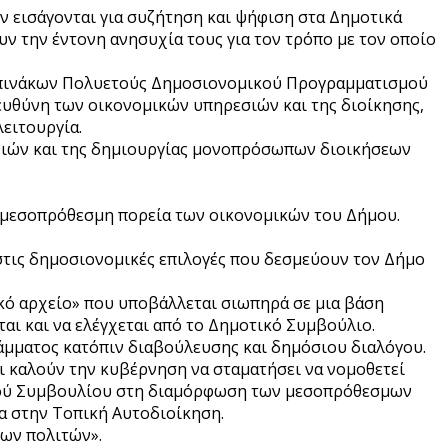
ν εισάγονται για συζήτηση και ψήφιση στα Δημοτικά
ν την έντονη ανησυχία τους για τον τρόπο με τον οποίο
ν πινάκων Πολυετούς Δημοσιονομικού Προγραμματισμού
 ευθύνη των οικονομικών υπηρεσιών και της διοίκησης,
λειτουργία.
ωνιών και της δημιουργίας μονοπρόσωπων διοικήσεων
τη μεσοπρόθεσμη πορεία των οικονομικών του Δήμου.
στις δημοσιονομικές επιλογές που δεσμεύουν τον Δήμο
κό αρχείο» που υποβάλλεται σιωπηρά σε μια βάση
εται και να ελέγχεται από το Δημοτικό Συμβούλιο.
μματος κατόπιν διαβούλευσης και δημόσιου διαλόγου.
ι καλούν την κυβέρνηση να σταματήσει να νομοθετεί
ικού Συμβουλίου στη διαμόρφωση των μεσοπρόθεσμων
ία στην Τοπική Αυτοδιοίκηση.
των πολιτών».