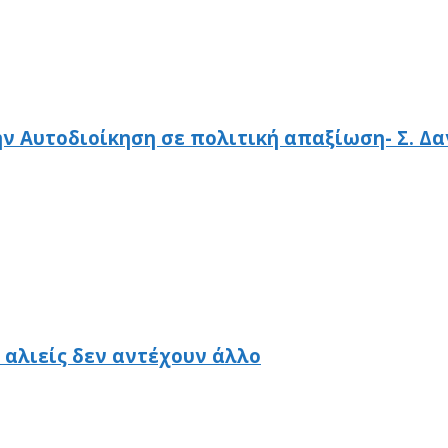
ν Αυτοδιοίκηση σε πολιτική απαξίωση- Σ. Δα
 αλιείς δεν αντέχουν άλλο