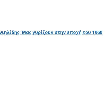
νιηλίδης: Μας γυρίζουν στην εποχή του 1960