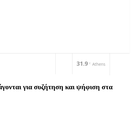
31.9
C
Athens
άγονται για συζήτηση και ψήφιση στα