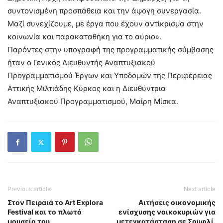
συντονισμένη προσπάθεια και την άψογη συνεργασία.
Μαζί συνεχίζουμε, με έργα που έχουν αντίκρισμα στην
κοινωνία και παρακαταθήκη για το αύριο».
Παρόντες στην υπογραφή της προγραμματικής σύμβασης
ήταν ο Γενικός Διευθυντής Αναπτυξιακού
Προγραμματισμού Έργων και Υποδομών της Περιφέρειας
Αττικής Μιλτιάδης Κύρκος και η Διευθύντρια
Αναπτυξιακού Προγραμματισμού, Μαίρη Μίσκα.
Previous article
Next article
Στον Πειραιά το Art Explora
Aιτήσεις οικονομικής
Festival και το πλωτό
ενίσχυσης νοικοκυριών για
μουσείο του
μετεγκατάσταση σε Σουφλί,