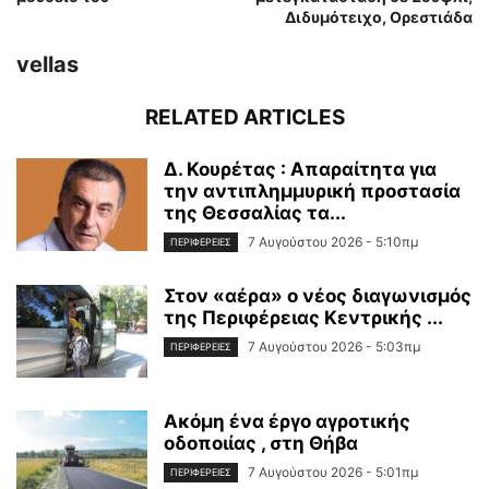
Διδυμότειχο, Ορεστιάδα
vellas
RELATED ARTICLES
Δ. Κουρέτας : Απαραίτητα για
την αντιπλημμυρική προστασία
της Θεσσαλίας τα...
7 Αυγούστου 2026 - 5:10πμ
ΠΕΡΙΦΈΡΕΙΕΣ
Στον «αέρα» ο νέος διαγωνισμός
της Περιφέρειας Κεντρικής ...
7 Αυγούστου 2026 - 5:03πμ
ΠΕΡΙΦΈΡΕΙΕΣ
Ακόμη ένα έργο αγροτικής
οδοποιίας , στη Θήβα
7 Αυγούστου 2026 - 5:01πμ
ΠΕΡΙΦΈΡΕΙΕΣ