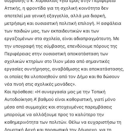
σύμβασης ο κ. Χαρδαλιάς «για εμάς στην Περιφέρεια
Αττικής, η φροντίδα για τη σχολική κοινότητα δεν
αποτελεί μια γενική εξαγγελία, αλλά μια διαρκή,
μετρήσιμη και ουσιαστική πολιτική επιλογή. Η ασφάλεια
των παιδιών μας, των εκπαιδευτικών και των
εργαζομένων στα σχολεία, είναι αδιαπραγμάτευτη. Με
την υπογραφή της σύμβασης, επενδύουμε πόρους της
Περιφέρειας στην ουσιαστική αποκατάσταση των
σχολικών κτηρίων στο Ίλιον μέσα από σημαντικές
εργασίες συντήρησης, αναβάθμισης και αποκατάστασης,
οι οποίες θα υλοποιηθούν από τον Δήμο και θα δώσουν
νέα πνοή στις σχολικές μονάδες».
Και πρόσθεσε: «Η συνεργασία μας με την Τοπική
Αυτοδιοίκηση Α’ βαθμού είναι καθοριστική, γιατί μόνο
μέσα από συμμαχίες και στοχευμένες παρεμβάσεις
μπορούμε να αλλάξουμε προς το καλύτερο την
καθημερινότητα των πολιτών. Θέλω να ευχαριστήσω τη
Δημοτική Αρχή και προσωπικά την Δήμαρχο, για τη