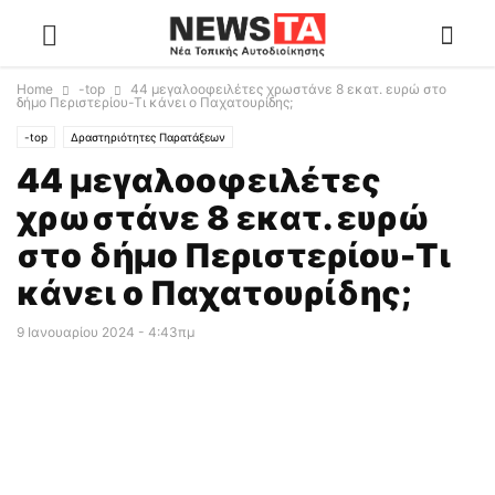
Home
-top
44 μεγαλοοφειλέτες χρωστάνε 8 εκατ. ευρώ στο
δήμο Περιστερίου-Τι κάνει ο Παχατουρίδης;
-top
Δραστηριότητες Παρατάξεων
44 μεγαλοοφειλέτες
χρωστάνε 8 εκατ. ευρώ
στο δήμο Περιστερίου-Τι
κάνει ο Παχατουρίδης;
9 Ιανουαρίου 2024 - 4:43πμ