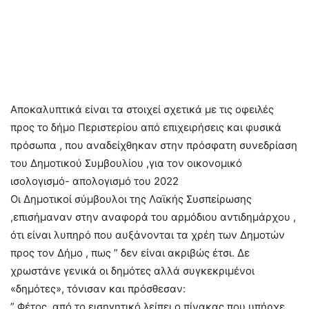
Αποκαλυπτικά είναι τα στοιχεί σχετικά με τις οφειλές
προς το δήμο Περιστερίου από επιχειρήσεις και φυσικά
πρόσωπα , που αναδείχθηκαν στην πρόσφατη συνεδρίαση
του Δημοτικού Συμβουλίου ,για τον οικονομικό
ισολογισμό- απολογισμό του 2022
Οι Δημοτικοί σύμβουλοι της Λαϊκής Συσπείρωσης
,επισήμαναν στην αναφορά του αρμόδιου αντιδημάρχου ,
ότι είναι λυπηρό που αυξάνονται τα χρέη των Δημοτών
προς τον Δήμο , πως ” δεν είναι ακριβώς έτσι. Δε
χρωστάνε γενικά οι δημότες αλλά συγκεκριμένοι
«δημότες», τόνισαν και πρόσθεσαν:
” Φέτος, από το εισηγητικό λείπει ο πίνακας που υπήρχε