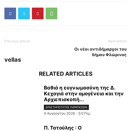
Previous article
Next article
Οι νέοι αντιδήμαρχοι του
δήμου Φλώρινας
vellas
RELATED ARTICLES
Βαθιά η ευγνωμοσύνη της Δ.
Κεχαγιά στην ομογένεια και την
Αρχιεπισκοπή...
ΔΡΑΣΤΗΡΙΌΤΗΤΕΣ ΠΑΡΑΤΆΞΕΩΝ
4 Αυγούστου 2026 - 5:07πμ
Π. Τατούλης : Ο