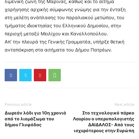
λιμενική ζώνη της Μαρίνας, καθώς και το αίτημα
χορήγησης αρχικής σύμφωνης γνώμης για την ένταξη
στη μελέτη ανάπλασης του παραλιακού μετώπου, του
τμήματος ιδιοκτησίας του Ελληνικού Δημοσίου, στην
περιοχή μεταξύ Μειλίχου και Κανελλοπούλου.
Απ’ την πλευρά της Γενικής Γραμματέα, υπήρξε θετική
ανταπόκριση στα αιτήματα του Δήμου Πατρέων.
Previous article
Next article
Δωρεάν λάδι για 10η χρονιά
Στο τεχνολογικό πάρκο
από το λιομάζωμα του
Λαυρίου ο υπερυπολογιστής
δήμου Γλυφάδας
ΔΑΙΔΑΛΟΣ- Από τους
ισχυρότερους στην Ευρώπη