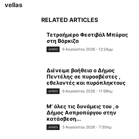
vellas
RELATED ARTICLES
Τετραήμερο Φεστιβάλ Μπύρας
στη Βάρκιζα
6 Αυγούστου 2026 - 12:24μμ
ΔΉΜΟΙ
Διένειμε βοήθεια ο Δήμος
Πεντέλης σε πυροσβέστες ,
εθελοντές και πυρόπληκτους
6 Αυγούστου 2026 - 11:58πμ
ΔΉΜΟΙ
Μ’ όλες τις δυνάμεις του , ο
Δήμος Ασπροπύργου στην
κατάσβεση...
5 Αυγούστου 2026 - 7:30πμ
ΔΉΜΟΙ