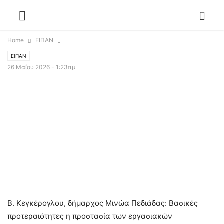
Home
ΕΙΠΑΝ
ΕΙΠΑΝ
26 Μαΐου 2026 - 1:23πμ
Β. Κεγκέρογλου, δήμαρχος Μινώα Πεδιάδας: Bασικές
προτεραιότητες η προστασία των εργασιακών