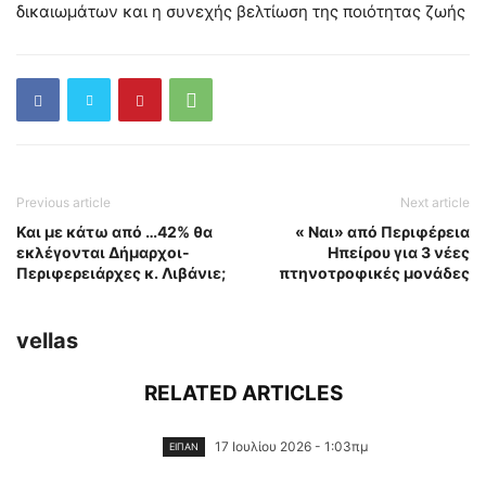
δικαιωμάτων και η συνεχής βελτίωση της ποιότητας ζωής
Previous article
Next article
Και με κάτω από …42% θα
« Ναι» από Περιφέρεια
εκλέγονται Δήμαρχοι-
Ηπείρου για 3 νέες
Περιφερειάρχες κ. Λιβάνιε;
πτηνοτροφικές μονάδες
vellas
RELATED ARTICLES
17 Ιουλίου 2026 - 1:03πμ
ΕΙΠΑΝ