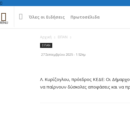
Όλες οι Ειδήσεις
Πρωτοσέλιδα
Αρχική
ΕΙΠΑΝ
ΕΙΠΑΝ
27 Σεπτεμβρίου 2025 - 1:52πμ
Λ. Κυρίζογλου, πρόεδρος ΚΕΔΕ: Οι Δήμαρχο
να παίρνουν δύσκολες αποφάσεις και να π