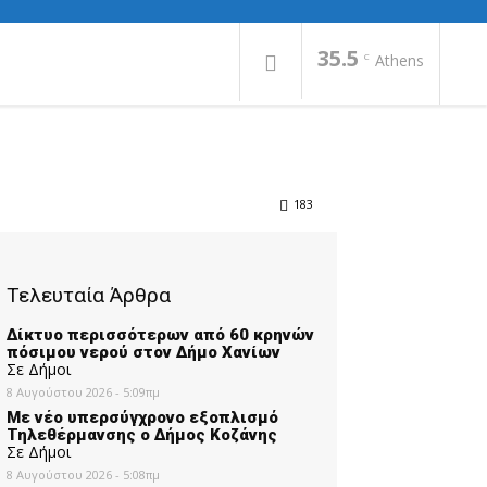
35.5
C
Athens
183
Τελευταία Άρθρα
Δίκτυο περισσότερων από 60 κρηνών
πόσιμου νερού στον Δήμο Χανίων
Σε Δήμοι
8 Αυγούστου 2026 - 5:09πμ
Με νέο υπερσύγχρονο εξοπλισμό
Τηλεθέρμανσης ο Δήμος Κοζάνης
Σε Δήμοι
8 Αυγούστου 2026 - 5:08πμ