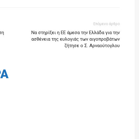
Επόμενο άρθρο
ση
Να στηρίξει η ΕΕ άμεσα την Ελλάδα για την
ασθένεια της ευλογιάς των αιγοπροβάτων
ζήτησε ο Σ. Αρναούτογλου
ΡΑ