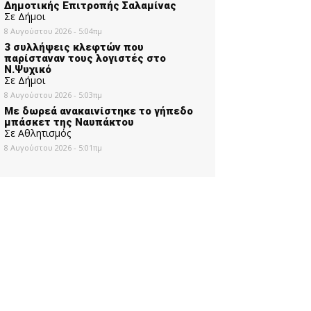
Δημοτικής Επιτροπής Σαλαμίνας
Σε Δήμοι
8 Αυγούστου 2026 - 5:04πμ
3 συλλήψεις κλεφτών που
παρίσταναν τους λογιστές στο
Ν.Ψυχικό
Σε Δήμοι
8 Αυγούστου 2026 - 5:03πμ
Με δωρεά ανακαινίστηκε το γήπεδο
μπάσκετ της Ναυπάκτου
Σε Αθλητισμός
8 Αυγούστου 2026 - 5:01πμ