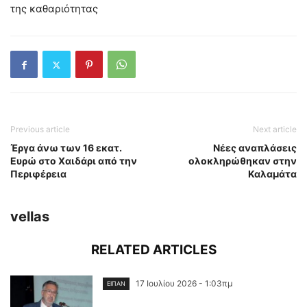
της καθαριότητας
Previous article
Next article
Έργα άνω των 16 εκατ.
Νέες αναπλάσεις
Ευρώ στο Χαιδάρι από την
ολοκληρώθηκαν στην
Περιφέρεια
Καλαμάτα
vellas
RELATED ARTICLES
17 Ιουλίου 2026 - 1:03πμ
ΕΙΠΑΝ