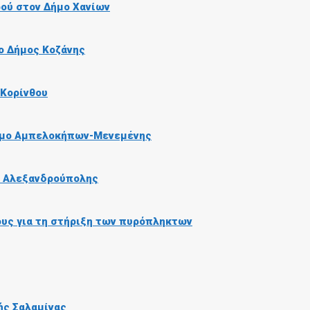
ού στον Δήμο Χανίων
ο Δήμος Κοζάνης
 Κορίνθου
ήμο Αμπελοκήπων-Μενεμένης
ο Αλεξανδρούπολης
ους για τη στήριξη των πυρόπληκτων
ής Σαλαμίνας