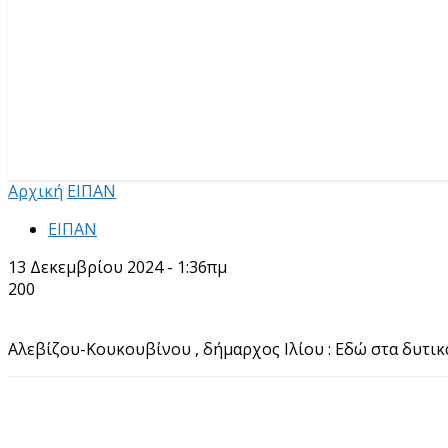
Αρχική
ΕΙΠΑΝ
ΕΙΠΑΝ
13 Δεκεμβρίου 2024 - 1:36πμ
200
Αλεβίζου-Κουκουβίνου , δήμαρχος Ιλίου : Εδώ στα δυτικ