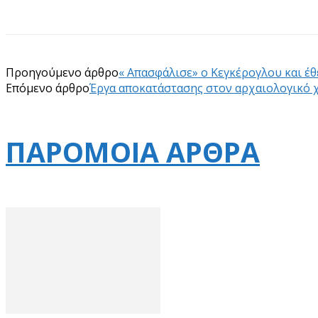
Προηγούμενο άρθρο
« Απασφάλισε» ο Κεγκέρογλου και έθ
Επόμενο άρθρο
Έργα αποκατάστασης στον αρχαιολογικό 
ΠΑΡΟΜΟΙΑ ΑΡΘΡΑ