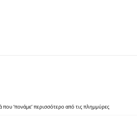
ά που ‘πονάμε’ περισσότερο από τις πλημμύρες