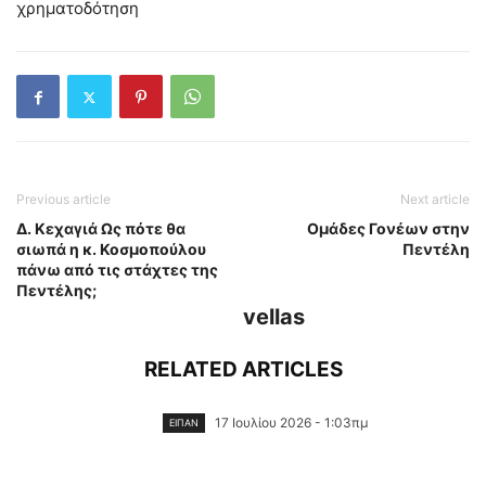
χρηματοδότηση
Previous article
Next article
Δ. Κεχαγιά Ως πότε θα
Ομάδες Γονέων στην
σιωπά η κ. Κοσμοπούλου
Πεντέλη
πάνω από τις στάχτες της
Πεντέλης;
vellas
RELATED ARTICLES
17 Ιουλίου 2026 - 1:03πμ
ΕΙΠΑΝ