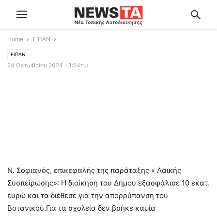
Home
ΕΙΠΑΝ
ΕΙΠΑΝ
24 Οκτωβρίου 2024 - 1:54πμ
Ν. Σοφιανός, επικεφαλής της παράταξης « Λαικής
Συσπείρωσης»: Η διοίκηση του Δήμου εξασφάλισε 10 εκατ.
ευρώ και τα διέθεσε για την απορρύπανση του
Βοτανικού.Για τα σχολεία δεν βρήκε καμία