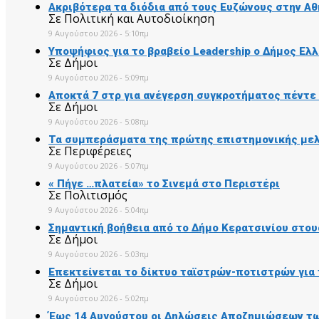
Ακριβότερα τα διόδια από τους Ευζώνους στην Αθή
Σε Πολιτική και Αυτοδιοίκηση
9 Αυγούστου 2026 - 5:10πμ
Υποψήφιος για το βραβείο Leadership ο Δήμος Ελ
Σε Δήμοι
9 Αυγούστου 2026 - 5:09πμ
Αποκτά 7 στρ για ανέγερση συγκροτήματος πέντε
Σε Δήμοι
9 Αυγούστου 2026 - 5:08πμ
Τα συμπεράσματα της πρώτης επιστημονικής μελέ
Σε Περιφέρειες
9 Αυγούστου 2026 - 5:07πμ
« Πήγε …πλατεία» το Σινεμά στο Περιστέρι
Σε Πολιτισμός
9 Αυγούστου 2026 - 5:04πμ
Σημαντική βοήθεια από το Δήμο Κερατσινίου στο
Σε Δήμοι
9 Αυγούστου 2026 - 5:03πμ
Επεκτείνεται το δίκτυο ταϊστρών-ποτιστρών για
Σε Δήμοι
9 Αυγούστου 2026 - 5:02πμ
Έως 14 Αυγούστου οι Δηλώσεις Αποζημιώσεων των