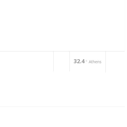
32.4
C
Athens