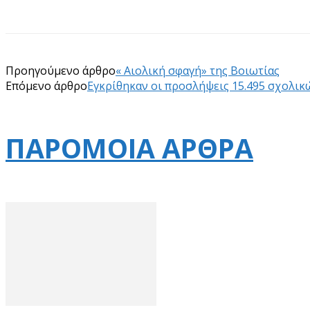
Προηγούμενο άρθρο
« Αιολική σφαγή» της Βοιωτίας
Επόμενο άρθρο
Εγκρίθηκαν οι προσλήψεις 15.495 σχολικ
ΠΑΡΟΜΟΙΑ ΑΡΘΡΑ