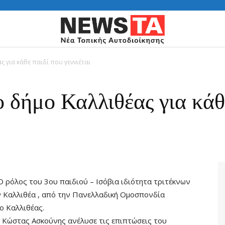
 για κάθε παιδί που γεννιέται
 δήμο Καλλιθέας για κάθ
 Ο ρόλος του 3ου παιδιού – Ισόβια ιδιότητα τριτέκνων
ν Καλλιθέα , από την Πανελλαδική Ομοσπονδία
ο Καλλιθέας.
 Κώστας Ασκούνης ανέλυσε τις επιπτώσεις του