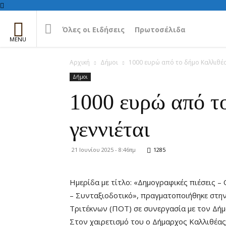
Όλες οι Ειδήσεις
Πρωτοσέλιδα
Αρχική
Δήμοι
1000 ευρώ από το δήμο Καλλιθέας
Δήμοι
1000 ευρώ από το
γεννιέται
21 Ιουνίου 2025 - 8:46πμ
1285
Hμερίδα με τίτλο: «Δημογραφικές πιέσεις –
– Συνταξιοδοτικό», πραγματοποιήθηκε στη
Τριτέκνων (ΠΟΤ) σε συνεργασία με τον Δήμ
Στον χαιρετισμό του ο Δήμαρχος Καλλιθέας