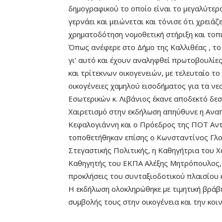
δημογραφικού το οποίο είναι το μεγαλύτερ
γερνάει και μειώνεται και τόνισε ότι χρειά
χρηματοδότηση νομοθετική στήριξη και τοπ
Όπως ανέφερε στο Δήμο της Καλλιθέας , το
γι’ αυτό και έχουν αναληφθεί πρωτοβουλίες
και τρίτεκνων οικογενειών, με τελευταίο τ
οικογένειες χαμηλού εισοδήματος για τα ν
Εσωτερικών κ. Λιβάνιος έκανε αποδεκτό δεσ
Χαιρετισμό στην εκδήλωση απηύθυνε η Ανα
Κεφαλογιάννη και ο Πρόεδρος της ΠΟΤ Αντ
τοποθετήθηκαν επίσης ο Κωνσταντίνος Γλο
Στεγαστικής Πολιτικής, η Καθηγήτρια του 
Καθηγητής του ΕΚΠΑ Αλέξης Μητρόπουλος, ε
προκλήσεις του συνταξιοδοτικού πλαισίου κ
Η εκδήλωση ολοκληρώθηκε με τιμητική βράβ
συμβολής τους στην οικογένεια και την κοι