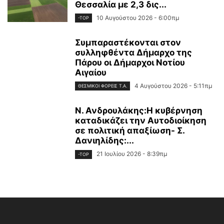
Θεσσαλία με 2,3 δις...
10 Αυγούστου 2026 - 6:00πμ
-TOP
Συμπαραστέκονται στον
συλληφθέντα Δήμαρχο της
Πάρου οι Δήμαρχοι Νοτίου
Αιγαίου
4 Αυγούστου 2026 - 5:11πμ
ΘΕΣΜΙΚΟΊ ΦΟΡΕΊΣ Τ.Α.
Ν. Ανδρουλάκης:Η κυβέρνηση
καταδικάζει την Αυτοδιοίκηση
σε πολιτική απαξίωση- Σ.
Δανιηλίδης:...
21 Ιουλίου 2026 - 8:39πμ
-TOP