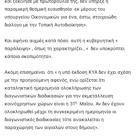
και ξεκίνησε με πρωτοβουλία της, δεν υπήρξε η
παραμικρή θεσμική ευαισθησία εκ μέρους του
υπουργείου Οικονομικών για ένα, έστω, στοιχειώδη
διάλογο με την Τοπική Αυτοδιοίκηση».
Και αφήνει αιχμές κατά πόσο αυτή η κυβερνητική «
παράλειψη» , όπως τη χαρακτηρίζει , « δεν υποκρύπτει
κάποια σκοπιμότητα».
Ακόμη επισημαίνει ότι « η υπό έκδοση ΚΥΑ δεν έχει σχέση
με την προηγούμενη αφενός, ενώ ορίζεται ότι
καταληκτική ημερομηνία ολοκλήρωσης των
διαγωνιστικών διαδικασιών για την εκμετάλλευση
η
κοινόχρηστων χώρων είναι η 31
Μαΐου. Αν δεν έχουν
ολοκληρωθεί μέχρι τη συγκεκριμένη ημερομηνία οι
διαγωνιστικές διαδικασίες τότε ανακαλείται η
παραχώρηση των αιγιαλών στους δήμους».