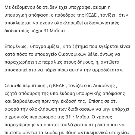
Με δεδομένου δε ότι δεν έχει υπογραφεί ακόμη η
υπουργική απόφαση, ο πρόεδρος της ΚΕΔΕ , τονίζει , ότι «
αποκλείεται να έχουν ολοκληρωθεί οι διαγωνιστικές
διαδικασίες μέχρι 31 Μαΐου».
Επομένως, υπογραμμίζει , « το ζήτημα που εγείρεται είναι
κατά πόσο το υπουργείο Οικονομικών θέλει όντως να
παραχωρήσει τις παραλίες στους δήμους, ή, αντίθετα
αποσκοπεί στο να πάρει πίσω αυτήν την αρμοδιότητα».
Σε κάθε περίπτωση , η ΚΕΔΕ , τονίζει ο κ. Ασκούνης ,
«ζητά απόσυρση της υπό έκδοση υπουργικής απόφασης
και διαβούλευση πριν την έκδοσή της. Επίσης σε ότι
αφορά την ολοκλήρωση των διαδικασιών να μην υπάρχει
ης
ο χρονικός περιορισμός της 31
Μαΐου. Ο χρόνος
παραχώρησης να οριστεί τουλάχιστον στη διετία και να
πιστοποιούνται τα έσοδα με βάση αντικειμενικά στοιχεία»