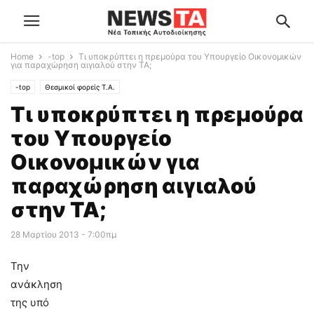
Home
-top
Τι υποκρύπτει η πρεμούρα του Υπουργείο Οικονομικών
για παραχώρηση αιγιαλού στην ΤΑ;
-top
Θεσμικοί φορείς Τ.Α.
Τι υποκρύπτει η πρεμούρα
του Υπουργείο
Οικονομικών για
παραχώρηση αιγιαλού
στην ΤΑ;
28 Μαρτίου 2013 - 7:00πμ
Την
ανάκληση
της υπό