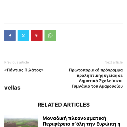
Previous article
Next article
«Πόντιος Πιλάτος»
Πρωτοποριακό πρόγραμμα
προληπτικής υγείας σε
Δημοτικά Σχολεία και
Γυμνάσια του Αμαρουσίου
vellas
RELATED ARTICLES
Μοναδική πλεονασματική
Περιφέρεια σ΄όλη την Ευρώπη η