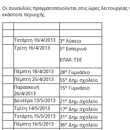
Οι συναυλίες πραγματοποιούνται στις ώρες λειτουργίας
εκάστοτε περιοχής.
Τετάρτη 10/4/2013
ο
3
Λύκειο
Τρίτη 16/4/2013
ο
5
Εσπερινό
ΕΠΑΛ-ΤΕΕ
Πέμπτη 18/4/2013
ο
28
Γυμνάσιο
Πέμπτη 25/4/2013
ο
55
Δημ. σχολείο
Παρασκευή
ο
15
Γυμνάσιο
26/4/2013
Δευτέρα 13/5/2013
ο
21
Δημ. σχολείο
Τρίτη 14/5/2013
ο
17
Δημ. σχολείο
Τετάρτη 15/5/2013
ο
31
Δημ. σχολείο
Πέμπτη 16/5/2013
ο
36
Δημ. σχολείο