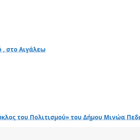
 , στο Αιγάλεω
ύκλος του Πολιτισμού» του Δήμου Μινώα Πεδ