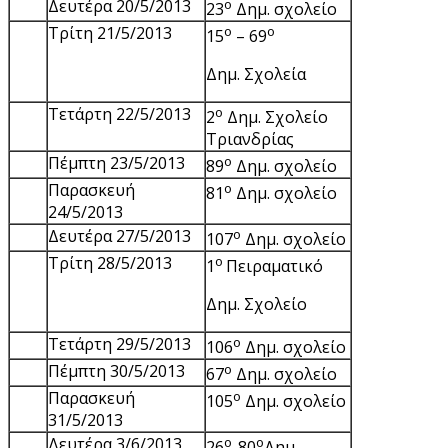
Δευτέρα 20/5/2013
ο
23
Δημ. σχολείο
Τρίτη 21/5/2013
ο
ο
15
– 69
Δημ. Σχολεία
Τετάρτη 22/5/2013
ο
2
Δημ. Σχολείο
Τριανδρίας
Πέμπτη 23/5/2013
ο
89
Δημ. σχολείο
Παρασκευή
ο
81
Δημ. σχολείο
24/5/2013
Δευτέρα 27/5/2013
ο
107
Δημ. σχολείο
Τρίτη 28/5/2013
ο
1
Πειραματικό
Δημ. Σχολείο
Τετάρτη 29/5/2013
ο
106
Δημ. σχολείο
Πέμπτη 30/5/2013
ο
67
Δημ. σχολείο
Παρασκευή
ο
105
Δημ. σχολείο
31/5/2013
Δευτέρα 3/6/2013
ο
ο
26
-80
Δημ.