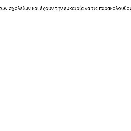
 των σχολείων και έχουν την ευκαιρία να τις παρακολουθ