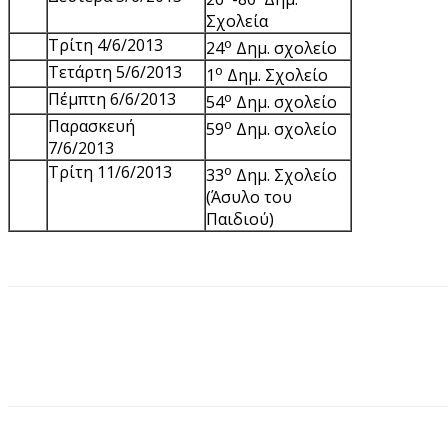
Σχολεία
Τρίτη 4/6/2013
ο
24
Δημ. σχολείο
Τετάρτη 5/6/2013
ο
1
Δημ. Σχολείο
Πέμπτη 6/6/2013
ο
54
Δημ. σχολείο
Παρασκευή
ο
59
Δημ. σχολείο
7/6/2013
Τρίτη 11/6/2013
ο
33
Δημ. Σχολείο
(Άσυλο του
Παιδιού)