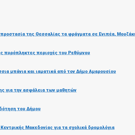
ή προστασία της Θεσσαλίας τα φράγματα σε Ενιπέα, Μουζάκ
τις πυρόπληκτες περιοχές του Ρεθύμνου
σια μπάνια και ιαματικά από τον Δήμο Αμαρουσίου
ης για την ασφάλεια των μαθητών
δότηση του Δήμου
 Κεντρικής Μακεδονίας για τα σχολικά δρομολόγια