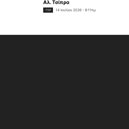
Αλ. Τσίπρα
14 Ιουλίου 2026 - 8:11πμ
-TOP