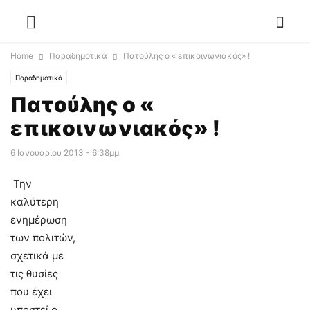
Home
Παραδημοτικά
Πατούλης ο « επικοινωνιακός» !
Παραδημοτικά
Πατούλης ο «
επικοινωνιακός» !
6 Ιανουαρίου 2013 - 6:38μμ
Την
καλύτερη
ενημέρωση
των πολιτών,
σχετικά με
τις θυσίες
που έχει
υποστεί ο