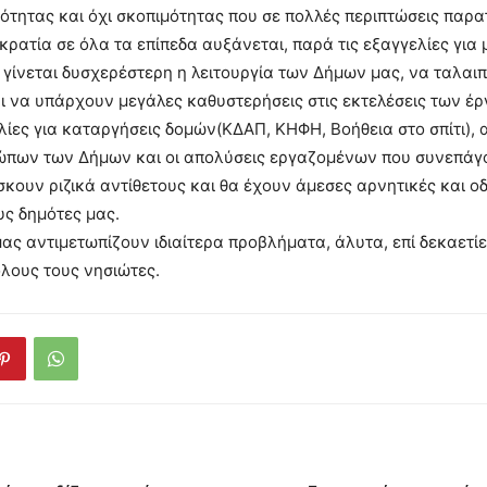
ότητας και όχι σκοπιμότητας που σε πολλές περιπτώσεις παρα
τία σε όλα τα επίπεδα αυξάνεται, παρά τις εξαγγελίες για 
γίνεται δυσχερέστερη η λειτουργία των Δήμων μας, να ταλαι
ι να υπάρχουν μεγάλες καθυστερήσεις στις εκτελέσεις των έρ
ς για καταργήσεις δομών(ΚΔΑΠ, ΚΗΦΗ, Βοήθεια στο σπίτι), 
πων των Δήμων και οι απολύσεις εργαζομένων που συνεπάγ
ίσκουν ριζικά αντίθετους και θα έχουν άμεσες αρνητικές και 
υς δημότες μας.
 αντιμετωπίζουν ιδιαίτερα προβλήματα, άλυτα, επί δεκαετί
όλους τους νησιώτες.