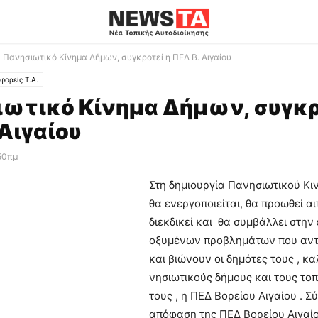
Πανησιωτικό Κίνημα Δήμων, συγκροτεί η ΠΕΔ Β. Αιγαίου
φορείς Τ.Α.
ωτικό Κίνημα Δήμων, συγκρ
 Αιγαίου
:50πμ
Στη δημιουργία Πανησιωτικού Κι
θα ενεργοποιείται, θα προωθεί α
διεκδικεί και θα συμβάλλει στην
οξυμένων προβλημάτων που αντ
και βιώνουν οι δημότες τους , κα
νησιωτικούς δήμους και τους τοπ
τους , η ΠΕΔ Βορείου Αιγαίου . 
απόφαση της ΠΕΔ Βορείου Αιγαίου