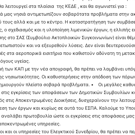
 λειτουργεί στα πλαίσια της ΚΕΔΕ , και θα αγωνιστεί για :
 μας νησιά αντιμετωπίζουν σοβαρότατα προβλήματα στην α
 τους αλλά και με το κέντρο. Η καταστρατήγηση των συμβάσε
, ο σχεδιασμός και η υλοποίηση λιμενικών έργων, η ελλιπής
σης στο ΣΑΣ (Συμβούλιο Ακτοπλοικών Συγκοινωνίων) είναι θέμ
ετωπιστούν και να εξευρεθούν λύσεις. Δεν είναι δευτερευούσ
μές στα αεροπορικά εισιτήρια που καθιστούν αδύνατη τη μετα
λόγους υγείας.
των ΚΑΠ με την νέα απογραφή, θα πρέπει να λαμβάνει υπό
της νησιωτικότητας. Οι καθυστερήσεις στην απόδοση των πόρω
δημιουργούν πλείστα σοβαρά προβλήματα. • Οι μεγάλες καθυ
 στις εγκρίσεις των αποφάσεων των Δημοτικών Συμβουλίων κ
ς στις Αποκεντρωμένες Διοικήσεις, δυσχεραίνουν την λειτου
εση των έργων και κυρίως σε αυτά του ΕΣΠΑ. Καλούμε το Υπο
αναλάβει πρωτοβουλία ώστε οι εγκρίσεις στις αποφάσεις μας
 αποκεντρωμένες υπηρεσίες.
 και οι υπηρεσίες του Ελεγκτικού Συνεδρίου, θα πρέπει να πε