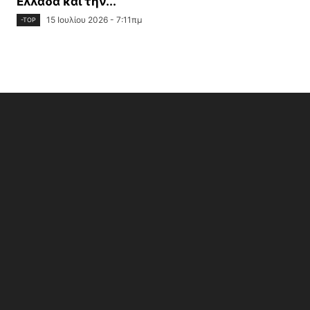
Ελλάδα και την...
15 Ιουλίου 2026 - 7:11πμ
-TOP