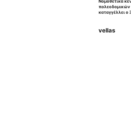
Νομοθετικά κε
πολεοδομικών 
καταγγέλλει ο 
vellas