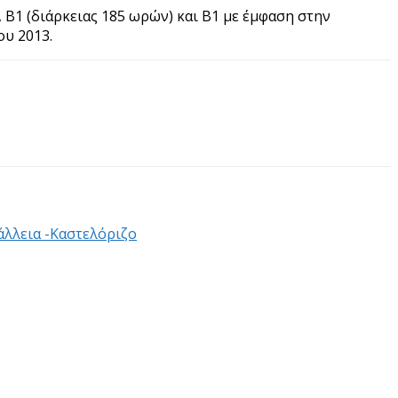
 Β1 (διάρκειας 185 ωρών) και Β1 με έμφαση στην
ου 2013.
άλλεια -Καστελόριζο