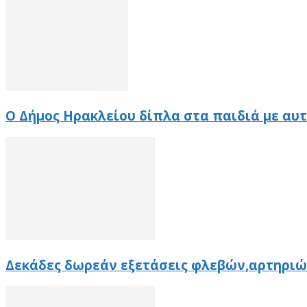
Ο Δήμος Ηρακλείου δίπλα στα παιδιά με αυ
Δεκάδες δωρεάν εξετάσεις φλεβών,αρτηριώ