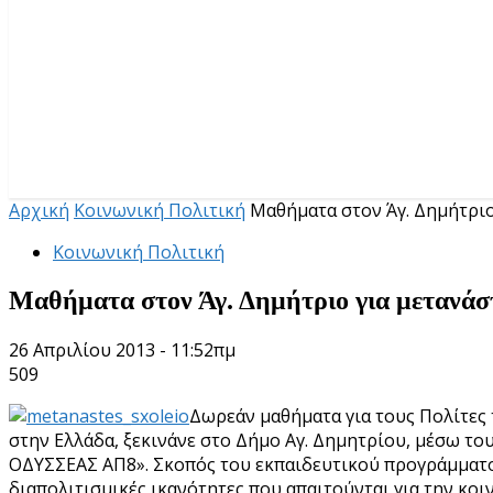
Αρχική
Κοινωνική Πολιτική
Μαθήματα στον Άγ. Δημήτριο 
Κοινωνική Πολιτική
Μαθήματα στον Άγ. Δημήτριο για μετανάστε
26 Απριλίου 2013 - 11:52πμ
509
Δωρεάν μαθήματα για τους Πολίτες 
στην Ελλάδα, ξεκινάνε στο Δήμο Αγ. Δημητρίου, μέσω το
ΟΔΥΣΣΕΑΣ ΑΠ8». Σκοπός του εκπαιδευτικού προγράμματος 
διαπολιτισμικές ικανότητες που απαιτούνται για την κοι