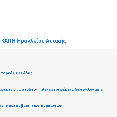
 ΚΑΠΗ Ηρακλείου Αττικής
 Στερεάς Ελλάδας
αφέρει στα σχολεία η Αντιπεριφέρεια Θεσσαλονίκης
 στην κατάσβεση των πυρκαγιών