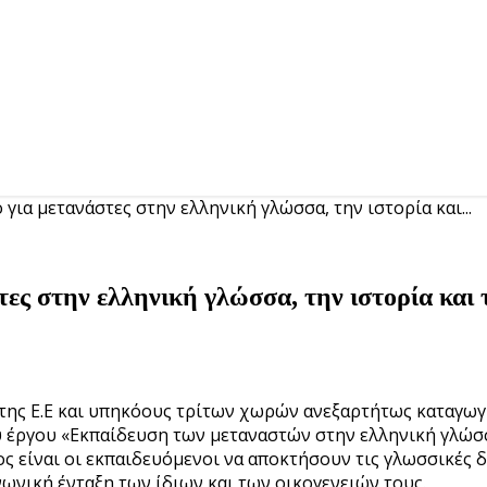
για μετανάστες στην ελληνική γλώσσα, την ιστορία και...
ς στην ελληνική γλώσσα, την ιστορία και 
της Ε.Ε και υπηκόους τρίτων χωρών ανεξαρτήτως καταγωγή
υ έργου «Εκπαίδευση των μεταναστών στην ελληνική γλώσσα
είναι οι εκπαιδευόμενοι να αποκτήσουν τις γλωσσικές δεξ
νωνική ένταξη των ίδιων και των οικογενειών τους.