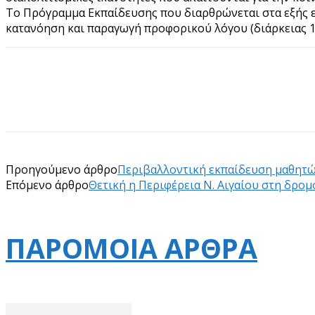
Το Πρόγραμμα Εκπαίδευσης που διαρθρώνεται στα εξής επί
κατανόηση και παραγωγή προφορικού λόγου (διάρκειας 1
Προηγούμενο άρθρο
Περιβαλλοντική εκπαίδευση μαθητώ
Επόμενο άρθρο
Θετική η Περιφέρεια Ν. Αιγαίου στη δρο
ΠΑΡΟΜΟΙΑ ΑΡΘΡΑ