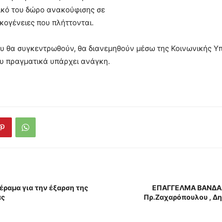
ικό του δώρο ανακούφισης σε
κογένειες που πλήττονται.
υ θα συγκεντρωθούν, θα διανεμηθούν μέσω της Κοινωνικής Υ
υ πραγματικά υπάρχει ανάγκη.
έραμα για την έξαρση της
ΕΠΑΓΓΕΛΜΑ ΒΑΝΔΑΛ
ας
Πρ.Ζαχαρόπουλου , Δ