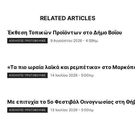
RELATED ARTICLES
Έκθεση Τοπικών Προϊόντων στο Δήμο Βοΐου
9 Αυγούστου 2026 - 4:59πμ
ΑΞΙΌΛΟΓΕΣ ΠΡΩΤΟΒΟΥΛΊΕΣ
«Tα πιο ωραία λαϊκά και ρεμπέτικα» στο Μαρκόπ
14 Ιουλίου 2026 - 5:00πμ
ΑΞΙΌΛΟΓΕΣ ΠΡΩΤΟΒΟΥΛΊΕΣ
Με επιτυχία το 5ο Φεστιβάλ Οινογνωσίας στη Θή
13 Ιουλίου 2026 - 5:00πμ
ΑΞΙΌΛΟΓΕΣ ΠΡΩΤΟΒΟΥΛΊΕΣ