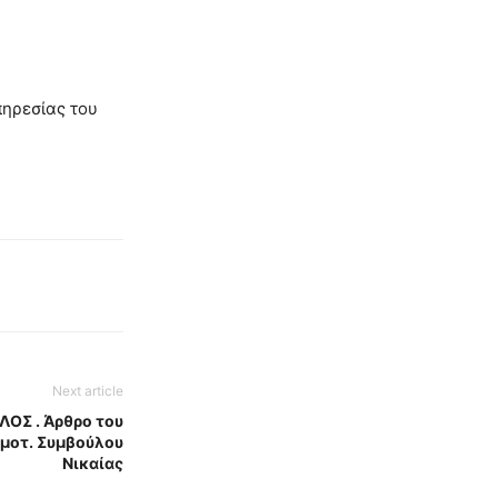
πηρεσίας του
Next article
ΟΣ . Άρθρο του
ημοτ. Συμβούλου
Νικαίας