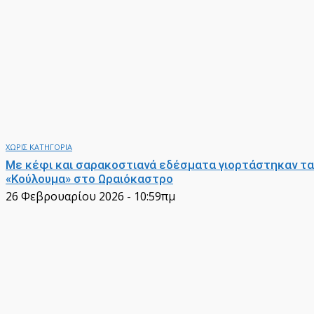
ΧΩΡΙΣ ΚΑΤΗΓΟΡΙΑ
Με κέφι και σαρακοστιανά εδέσματα γιορτάστηκαν τα
«Κούλουμα» στο Ωραιόκαστρο
26 Φεβρουαρίου 2026 - 10:59πμ