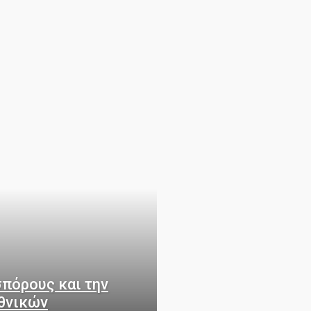
ΔΉΜΟΙ
ΔΡΑΣΤΗΡΙΌΤΗΤΕΣ ΠΑΡΑΤΆΞΕΩΝ
ΕΙΠΑΝ
σπόρους και την
εθνικών