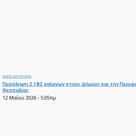
ΧΩΡΙΣ ΚΑΤΗΓΟΡΙΑ
Πρόσληψη 2.182 ανέργων στους Δήμους και την Περιφ
Θεσσαλίας
12 Μαΐου 2026 - 5:05πμ