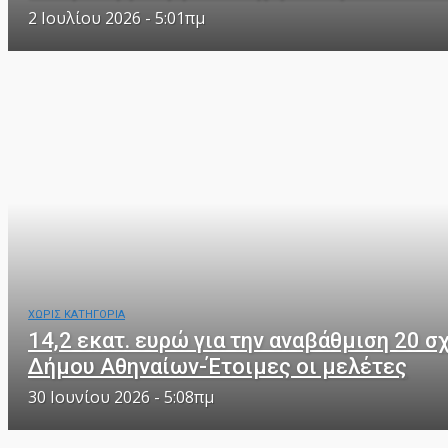
2 Ιουλίου 2026 - 5:01πμ
ΧΩΡΙΣ ΚΑΤΗΓΟΡΙΑ
14,2 εκατ. ευρώ για την αναβάθμιση 20 
Δήμου Αθηναίων-Έτοιμες οι μελέτες
30 Ιουνίου 2026 - 5:08πμ