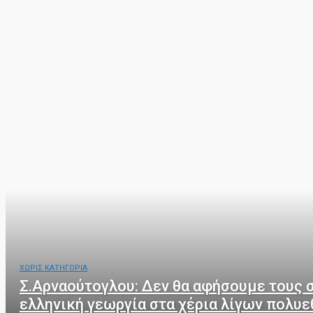
ΧΩΡΙΣ ΚΑΤΗΓΟΡΙΑ
Σ.Αρναούτογλου: Δεν θα αφήσουμε τους 
ελληνική γεωργία στα χέρια λίγων πολυ