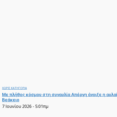
ΧΩΡΙΣ ΚΑΤΗΓΟΡΙΑ
Με πλήθος κόσμου στη συναυλία Απέργη άνοιξε η αυλα
Βεάκειο
7 Ιουνίου 2026 - 5:01πμ